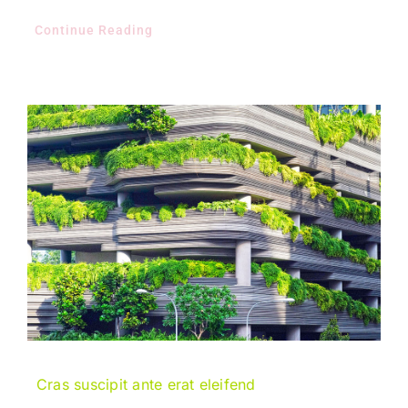
Continue Reading
Cras suscipit ante erat eleifend