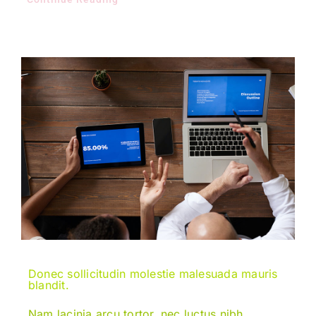
Donec sollicitudin molestie malesuada mauris
blandit.
Nam lacinia arcu tortor, nec luctus nibh