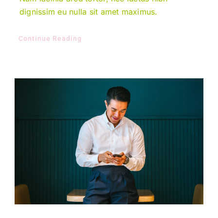
dignissim eu nulla sit amet maximus.
Continue Reading