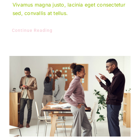
Vivamus magna justo, lacinia eget consectetur
sed, convallis at tellus.
Continue Reading